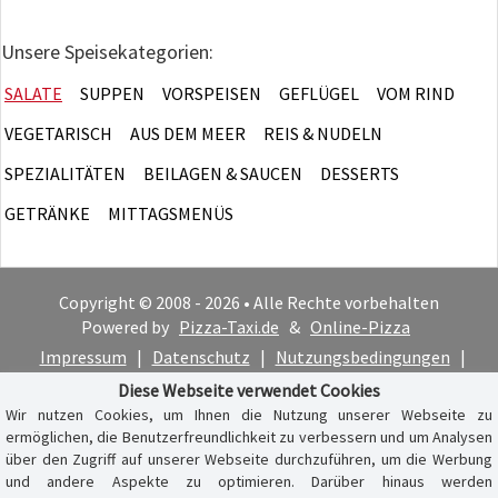
Unsere Speisekategorien:
SALATE
SUPPEN
VORSPEISEN
GEFLÜGEL
VOM RIND
VEGETARISCH
AUS DEM MEER
REIS & NUDELN
SPEZIALITÄTEN
BEILAGEN & SAUCEN
DESSERTS
GETRÄNKE
MITTAGSMENÜS
Copyright © 2008 - 2026 • Alle Rechte vorbehalten
Powered by
Pizza-Taxi.de
&
Online-Pizza
Impressum
|
Datenschutz
|
Nutzungsbedingungen
|
Cookie-Hinweis
Diese Webseite verwendet Cookies
Wir nutzen Cookies, um Ihnen die Nutzung unserer Webseite zu
ermöglichen, die Benutzerfreundlichkeit zu verbessern und um Analysen
über den Zugriff auf unserer Webseite durchzuführen, um die Werbung
und andere Aspekte zu optimieren. Darüber hinaus werden