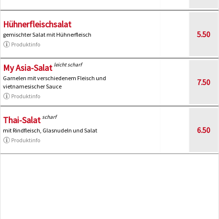
Hühnerfleischsalat
5.50
gemischter Salat mit Hühnerfleisch
Produktinfo
leicht scharf
My Asia-Salat
Garnelen mit verschiedenem Fleisch und
7.50
vietnamesischer Sauce
Produktinfo
scharf
Thai-Salat
6.50
mit Rindfleisch, Glasnudeln und Salat
Produktinfo