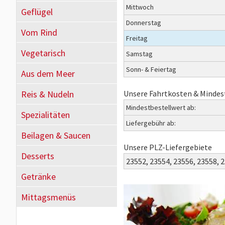
Mittwoch
Geflügel
Donnerstag
Vom Rind
Freitag
Vegetarisch
Samstag
Sonn- & Feiertag
Aus dem Meer
Reis & Nudeln
Unsere Fahrtkosten & Mindes
Mindestbestellwert ab:
Spezialitäten
Liefergebühr ab:
Beilagen & Saucen
Unsere PLZ-Liefergebiete
Desserts
23552,
23554,
23556,
23558,
2
Getränke
Mittagsmenüs