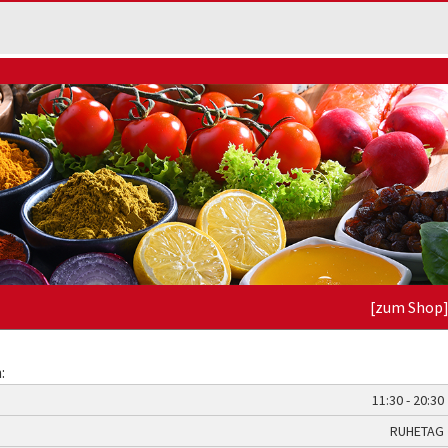
[zum Shop
:
11:30 - 20:30
RUHETAG