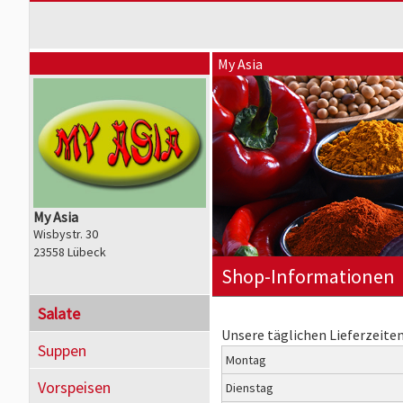
My Asia
My Asia
Wisbystr. 30
23558 Lübeck
Shop-Informationen
Salate
Unsere täglichen Lieferzeiten
Suppen
Montag
Vorspeisen
Dienstag