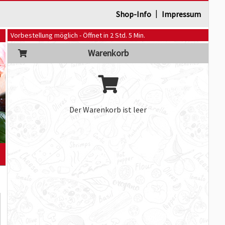
|
Shop-Info
Impressum
Vorbestellung möglich - Öffnet in 2 Std. 5 Min.
Warenkorb
Der Warenkorb ist leer
]